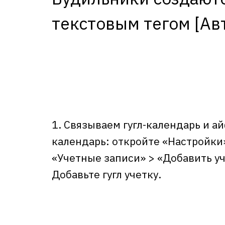
текстовым тегом [Ав
1. Связываем гугл-календарь и 
календарь: откройте «Настройки
«Учетные записи» > «Добавить у
Добавьте гугл учетку.