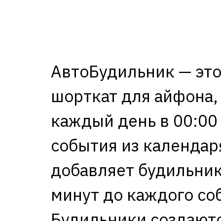
АвтоБудильник — это
шорткат для айфона,
каждый день в 00:00
события из календар
добавляет будильник
минут до каждого со
Будильники создаютс